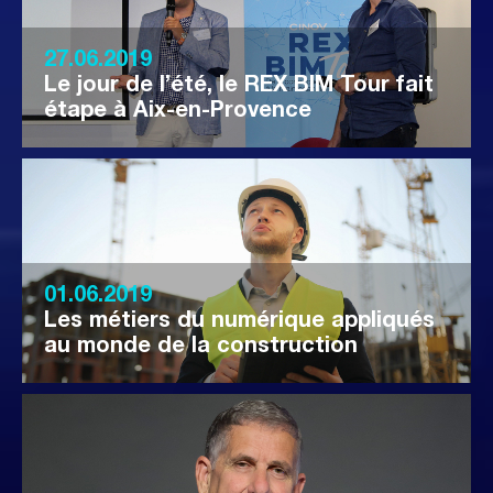
27.06.2019
Le jour de l’été, le REX BIM Tour fait
étape à Aix-en-Provence
01.06.2019
Les métiers du numérique appliqués
au monde de la construction