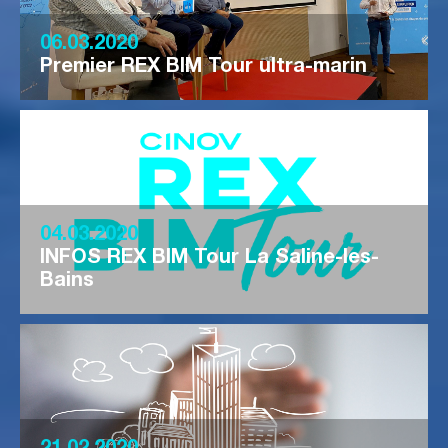
06.03.2020
Premier REX BIM Tour ultra-marin
04.03.2020
INFOS REX BIM Tour La Saline-les-
Bains