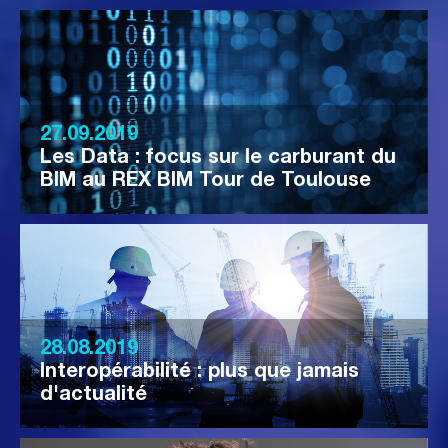
27.09.2019
Les Data : focus sur le carburant du
BIM au REX BIM Tour de Toulouse
28.08.2019
Interopérabilité : plus que jamais
d'actualité