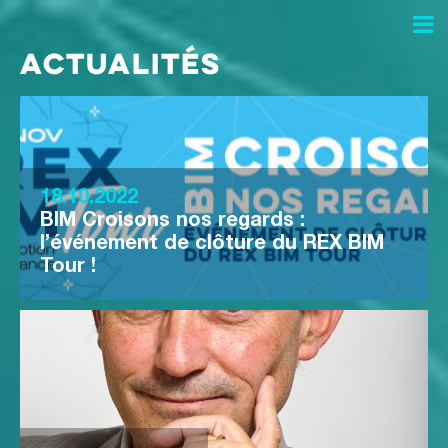

Actualités
18.10.2022
BIM Croisons nos regards :
l’événement de clôture du REX BIM
Tour !