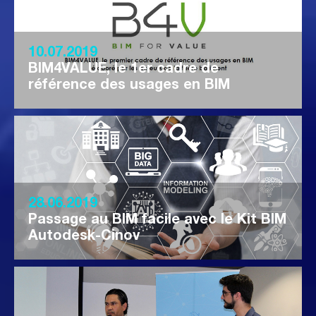
10.07.2019
BIM4VALUE, le 1er cadre de
référence des usages en BIM
28.06.2019
Passage au BIM facile avec le Kit BIM
Autodesk-Cinov