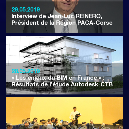
29.05.2019
Interview de Jean-Luc REINERO,
Président de la Région PACA-Corse
28.05.2019
« Les enjeux du BIM en France » :
Résultats de l’étude Autodesk-CTB