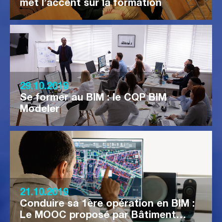
met l’accent sur la formation
29.10.2019
Se former au BIM : le CQP BIM
Modeler
21.10.2019
Conduire sa 1ère opération en BIM :
Le MOOC proposé par Bâtiment…