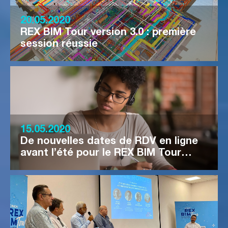
20.05.2020
REX BIM Tour version 3.0 : première
session réussie
15.05.2020
De nouvelles dates de RDV en ligne
avant l’été pour le REX BIM Tour…