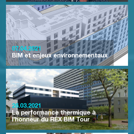
07.04.2021
BIM et enjeux environnementaux
26.03.2021
La performance thermique à
l’honneur du REX BIM Tour