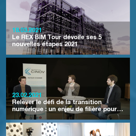
18.03.2021
Le REX BIM Tour dévoile ses 5
nouvelles étapes 2021
23.02.2021
Relever le défi de la transition
numérique : un enjeu de filière pour…