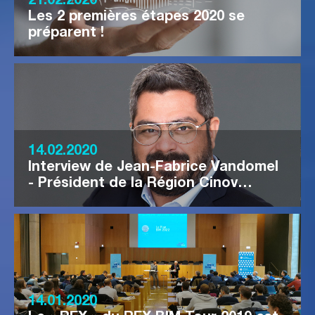
21.02.2020
Les 2 premières étapes 2020 se
préparent !
14.02.2020
Interview de Jean-Fabrice Vandomel
- Président de la Région Cinov…
14.01.2020