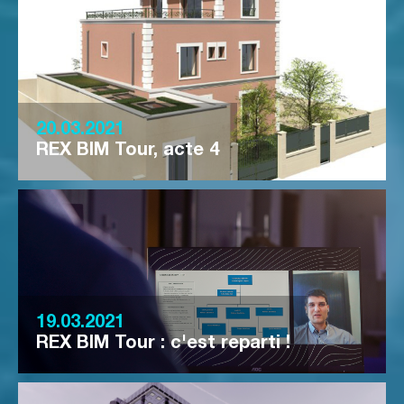
20.03.2021
REX BIM Tour, acte 4
19.03.2021
REX BIM Tour : c'est reparti !