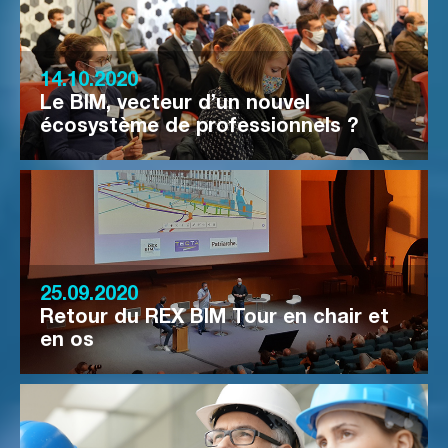
14.10.2020
Le BIM, vecteur d’un nouvel
écosystème de professionnels ?
25.09.2020
Retour du REX BIM Tour en chair et
en os