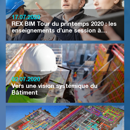
17.07.2020
REX BIM Tour du printemps 2020 : les
enseignements d’une session à…
02.07.2020
Vers une vision systémique du
Bâtiment