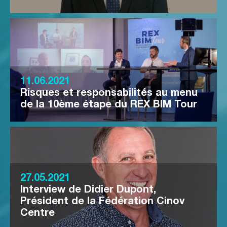
11.06.2021
Risques et responsabilités au menu
de la 10ème étape du REX BIM Tour
27.05.2021
Interview de Didier Dupont,
Président de la Fédération Cinov
Centre