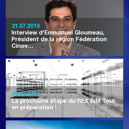
31.07.2019
Interview d'Emmanuel Gloumeau,
Président de la région Fédération
Cinov…
26.07.2019
La prochaine étape du REX BIM Tour
en préparation !