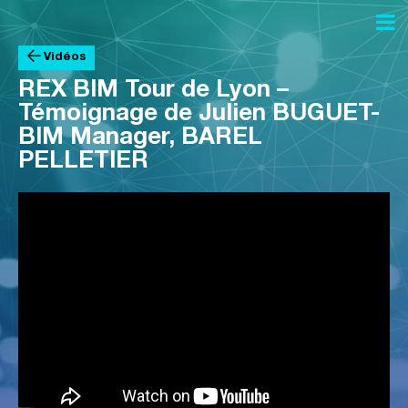


Vidéos
REX BIM Tour de Lyon –
Témoignage de Julien BUGUET-
BIM Manager, BAREL
PELLETIER