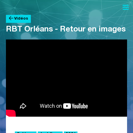


Vidéos
RBT Orléans - Retour en images