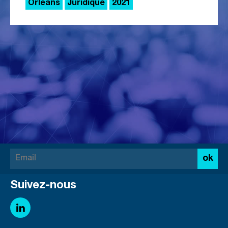
Orléans
Juridique
2021
ok
Suivez-nous
